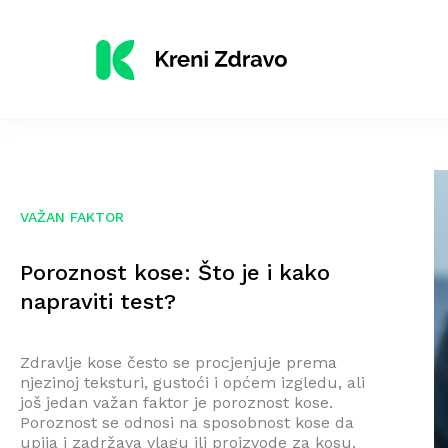
VAŽAN FAKTOR
Poroznost kose: Što je i kako
napraviti test?
Zdravlje kose često se procjenjuje prema
njezinoj teksturi, gustoći i općem izgledu, ali
još jedan važan faktor je poroznost kose.
Poroznost se odnosi na sposobnost kose da
upija i zadržava vlagu ili proizvode za kosu.