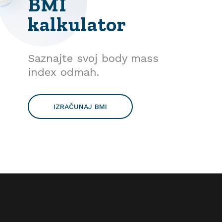
BMI
kalkulator
Saznajte svoj body mass
index odmah.
IZRAČUNAJ BMI