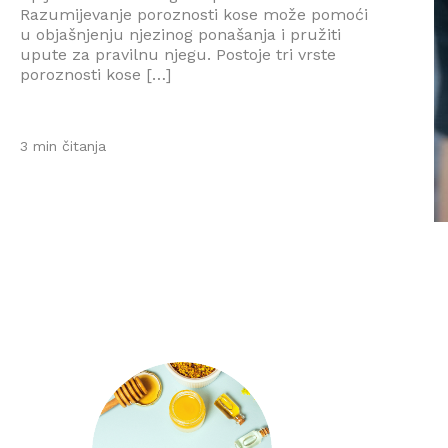
Razumijevanje poroznosti kose može pomoći
u objašnjenju njezinog ponašanja i pružiti
upute za pravilnu njegu. Postoje tri vrste
poroznosti kose […]
3 min čitanja