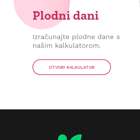
Plodni dani
Izračunajte plodne dane s
našim kalkulatorom.
OTVORI KALKULATOR