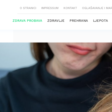
O STRANICI
IMPRESSUM
KONTAKT
OGLAŠAVANJE I MA
ZDRAVA PROBAVA
ZDRAVLJE
PREHRANA
LJEPOTA