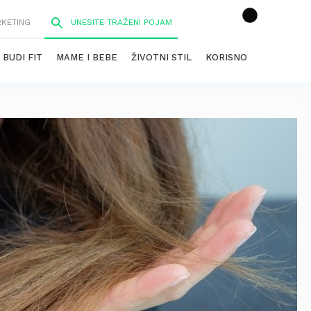
RKETING
BUDI FIT
MAME I BEBE
ŽIVOTNI STIL
KORISNO