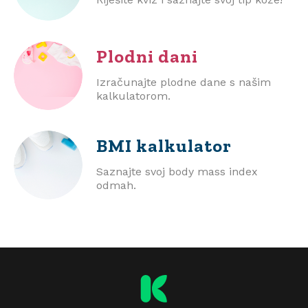
Plodni dani
Izračunajte plodne dane s našim
kalkulatorom.
BMI
kalkulator
Saznajte svoj body mass index
odmah.