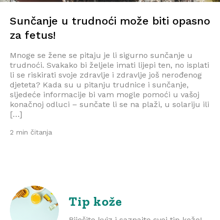
Sunčanje u trudnoći može biti opasno
za fetus!
Mnoge se žene se pitaju je li sigurno sunčanje u
trudnoći. Svakako bi željele imati lijepi ten, no isplati
li se riskirati svoje zdravlje i zdravlje još nerođenog
djeteta? Kada su u pitanju trudnice i sunčanje,
sljedeće informacije bi vam mogle pomoći u vašoj
konačnoj odluci – sunčate li se na plaži, u solariju ili
[…]
2 min čitanja
Tip kože
Riješite kviz i saznajte svoj tip kože!