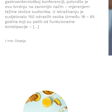
gastroenterološkoj konferenciji, potvrdilo je
ovu tvrdnju na zanimljiv način – mjerenjem
težine stolice sudionika. U istraživanju je
sudjelovalo 150 odraslih osoba između 18 – 65
godina koji su patili od funkcionalne
konstipacije – […]
1 min čitanja