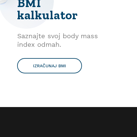
BMI
kalkulator
Saznajte svoj body mass
index odmah.
IZRAČUNAJ BMI