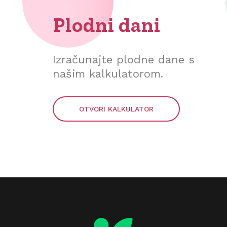
Plodni dani
Izračunajte plodne dane s
našim kalkulatorom.
OTVORI KALKULATOR