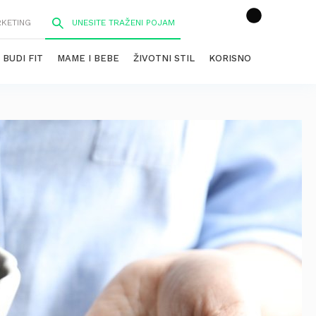
RKETING
BUDI FIT
MAME I BEBE
ŽIVOTNI STIL
KORISNO