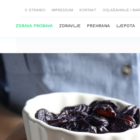
O STRANICI
IMPRESSUM
KONTAKT
OGLAŠAVANJE I MA
ZDRAVA PROBAVA
ZDRAVLJE
PREHRANA
LJEPOTA