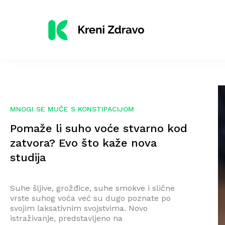
MNOGI SE MUČE S KONSTIPACIJOM
Pomaže li suho voće stvarno kod
zatvora? Evo što kaže nova
studija
Suhe šljive, grožđice, suhe smokve i slične
vrste suhog voća već su dugo poznate po
svojim laksativnim svojstvima. Novo
istraživanje, predstavljeno na