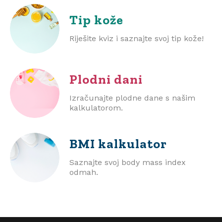
Tip kože
Riješite kviz i saznajte svoj tip kože!
Plodni dani
Izračunajte plodne dane s našim
kalkulatorom.
BMI
kalkulator
Saznajte svoj body mass index
odmah.