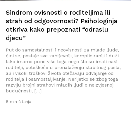
Sindrom ovisnosti o roditeljima ili
strah od odgovornosti? Psihologinja
otkriva kako prepoznati “odraslu
djecu”
Put do samostalnosti i neovisnosti za mlade ljude,
čini se, postaje sve zahtjevniji, kompliciraniji i duži.
Iako imamo puno više toga nego što su imali naši
roditelji, poteškoće u pronalaženju stabilnog posla,
ali i visoki troškovi života otežavaju odvajanje od
roditelja i osamostaljivanje. Nerijetko se zbog toga
razviju brojni strahovi mladih ljudi o neizvjesnoj
budućnosti, […]
8 min čitanja