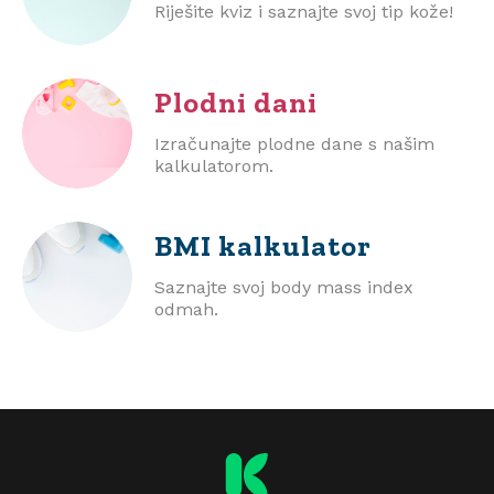
Riješite kviz i saznajte svoj tip kože!
Plodni dani
Izračunajte plodne dane s našim
kalkulatorom.
BMI
kalkulator
Saznajte svoj body mass index
odmah.