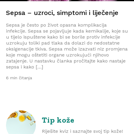
Sepsa – uzroci, simptomi i liječenje
Sepsa je često po život opasna komplikacija
infekcije. Sepsa se pojavljuje kada kemikalije, koje su
u tijelo ispuštene kako bi se borile protiv infekcije
uzrokuju toliki pad tlaka da dolazi do nedostatne
oksigenacije tkiva. Sepsa može izazvati niz promjena
koje mogu oštetiti organe uzrokujući njihovo
zatajenje. U nastavku članka pročitajte kako nastaje
sepsa i kako […]
6 min čitanja
Tip kože
Riješite kviz i saznajte svoj tip kože!