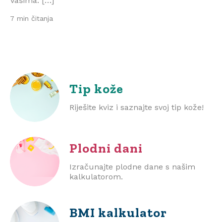
Vašima. […]
7 min čitanja
Tip kože
Riješite kviz i saznajte svoj tip kože!
Plodni dani
Izračunajte plodne dane s našim
kalkulatorom.
BMI
kalkulator