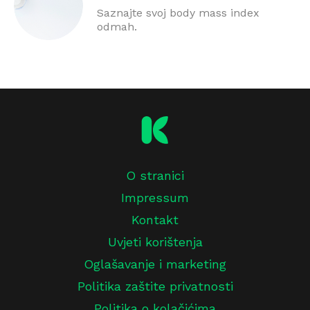
Saznajte svoj body mass index
odmah.
O stranici
Impressum
Kontakt
Uvjeti korištenja
Oglašavanje i marketing
Politika zaštite privatnosti
Politika o kolačićima