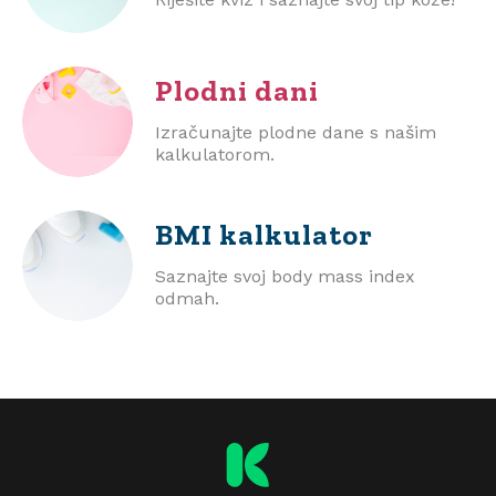
Plodni dani
Izračunajte plodne dane s našim
kalkulatorom.
BMI
kalkulator
Saznajte svoj body mass index
odmah.