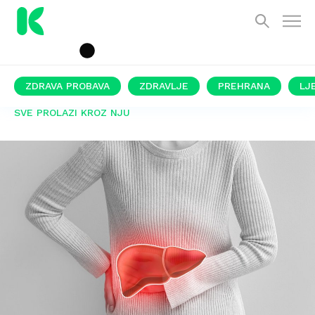
ZDRAVA PROBAVA
ZDRAVLJE
PREHRANA
LJ
SVE PROLAZI KROZ NJU