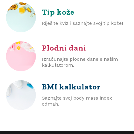
Tip kože
Riješite kviz i saznajte svoj tip kože!
Plodni dani
Izračunajte plodne dane s našim
kalkulatorom.
BMI
kalkulator
Saznajte svoj body mass index
odmah.