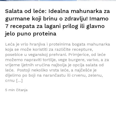
Salata od leće: Idealna mahunarka za
gurmane koji brinu o zdravlju! Imamo
7 recepata za lagani prilog ili glavno
jelo puno proteina
Leća je vrlo hranjiva i proteinima bogata mahunarka
koja se može koristiti za različite recepture,
posebice u veganskoj prehrani. Primjerice, od leće
možemo napraviti tortilje, vege burgere, varivo, a za
vrijeme ljetnih vrućina najbolja je opcija salata od
leće. Postoji nekoliko vrsta leće, a najčešće je
dijelimo po boji na narančastu ili crvenu, zelenu,
crnu […]
5 min čitanja