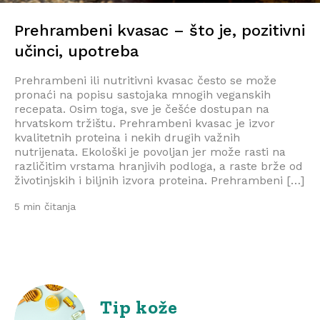
Prehrambeni kvasac – što je, pozitivni
učinci, upotreba
Prehrambeni ili nutritivni kvasac često se može
pronaći na popisu sastojaka mnogih veganskih
recepata. Osim toga, sve je češće dostupan na
hrvatskom tržištu. Prehrambeni kvasac je izvor
kvalitetnih proteina i nekih drugih važnih
nutrijenata. Ekološki je povoljan jer može rasti na
različitim vrstama hranjivih podloga, a raste brže od
životinjskih i biljnih izvora proteina. Prehrambeni […]
5 min čitanja
Tip kože