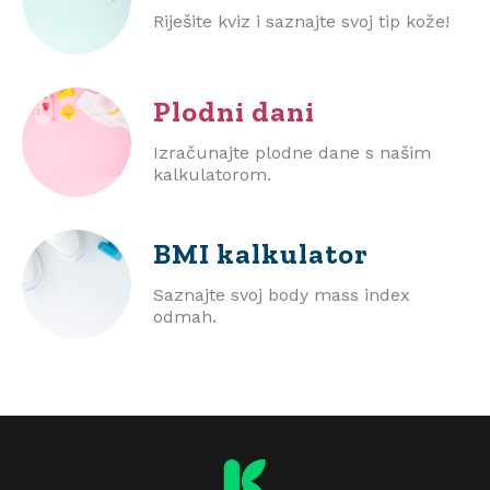
Riješite kviz i saznajte svoj tip kože!
Plodni dani
Izračunajte plodne dane s našim
kalkulatorom.
BMI
kalkulator
Saznajte svoj body mass index
odmah.