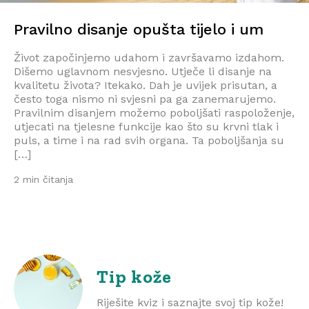
Pravilno disanje opušta tijelo i um
Život započinjemo udahom i završavamo izdahom.
Dišemo uglavnom nesvjesno. Utječe li disanje na
kvalitetu života? Itekako. Dah je uvijek prisutan, a
često toga nismo ni svjesni pa ga zanemarujemo.
Pravilnim disanjem možemo poboljšati raspoloženje,
utjecati na tjelesne funkcije kao što su krvni tlak i
puls, a time i na rad svih organa. Ta poboljšanja su
[…]
2 min čitanja
Tip kože
Riješite kviz i saznajte svoj tip kože!