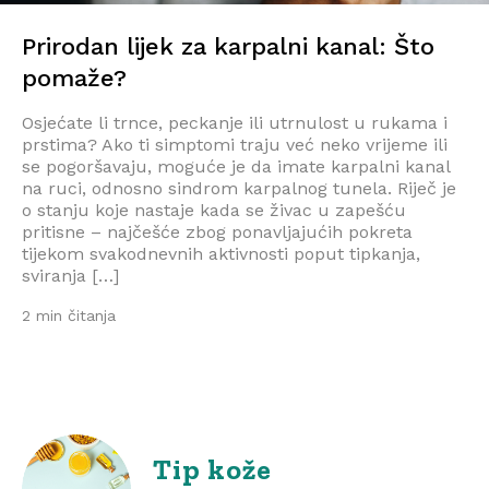
Prirodan lijek za karpalni kanal: Što
pomaže?
Osjećate li trnce, peckanje ili utrnulost u rukama i
prstima? Ako ti simptomi traju već neko vrijeme ili
se pogoršavaju, moguće je da imate karpalni kanal
na ruci, odnosno sindrom karpalnog tunela. Riječ je
o stanju koje nastaje kada se živac u zapešću
pritisne – najčešće zbog ponavljajućih pokreta
tijekom svakodnevnih aktivnosti poput tipkanja,
sviranja […]
2 min čitanja
Tip kože