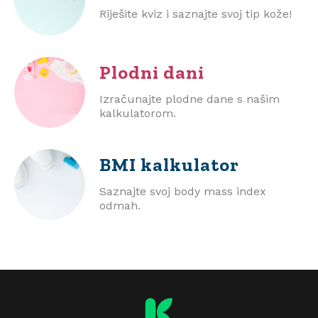
Riješite kviz i saznajte svoj tip kože!
Plodni dani
Izračunajte plodne dane s našim
kalkulatorom.
BMI
kalkulator
Saznajte svoj body mass index
odmah.