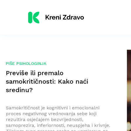
PIŠE PSIHOLOGINJA
Previše ili premalo
samokritičnosti: Kako naći
sredinu?
Samokritičnost je kognitivni i emocionalni
proces negativnog vrednovanja sebe koji
rezultira osjećajem bezvrijednosti,
samoprezira, inferiornosti, neuspjeha i krivnje.