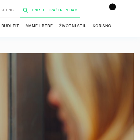
RKETING
BUDI FIT
MAME I BEBE
ŽIVOTNI STIL
KORISNO