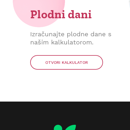
Plodni dani
Izračunajte plodne dane s
našim kalkulatorom.
OTVORI KALKULATOR