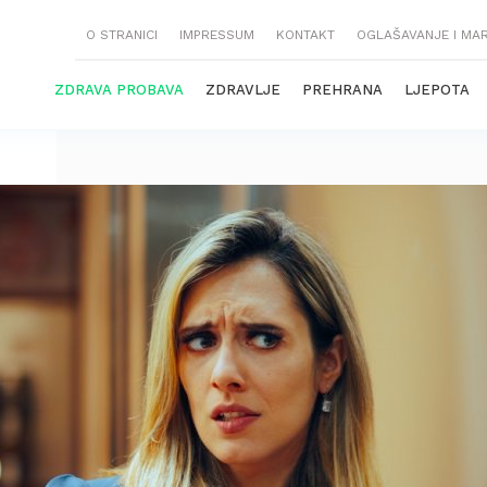
O STRANICI
IMPRESSUM
KONTAKT
OGLAŠAVANJE I MA
ZDRAVA PROBAVA
ZDRAVLJE
PREHRANA
LJEPOTA