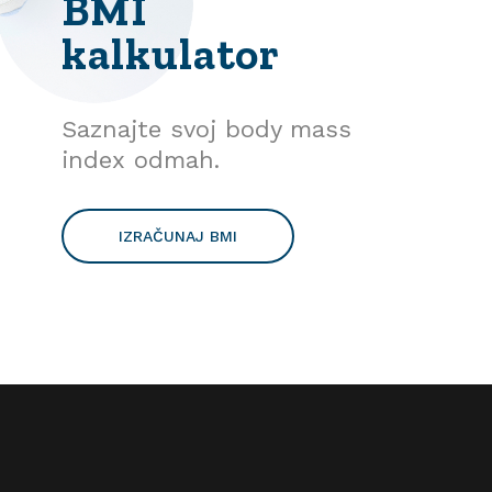
BMI
kalkulator
Saznajte svoj body mass
index odmah.
IZRAČUNAJ BMI