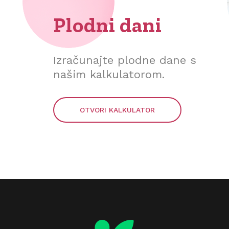
Plodni dani
Izračunajte plodne dane s
našim kalkulatorom.
OTVORI KALKULATOR