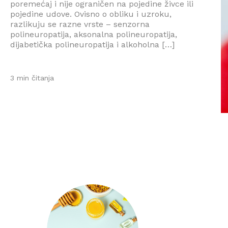
poremećaj i nije ograničen na pojedine živce ili
pojedine udove. Ovisno o obliku i uzroku,
razlikuju se razne vrste – senzorna
polineuropatija, aksonalna polineuropatija,
dijabetička polineuropatija i alkoholna […]
3 min čitanja