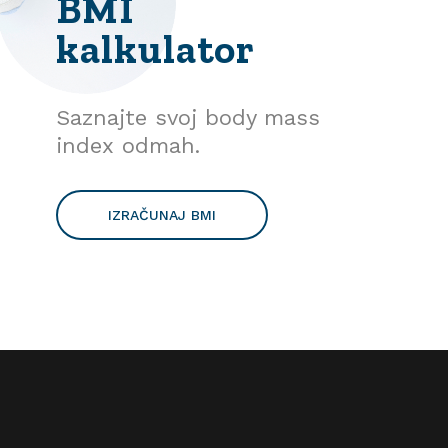
BMI
kalkulator
Saznajte svoj body mass
index odmah.
IZRAČUNAJ BMI