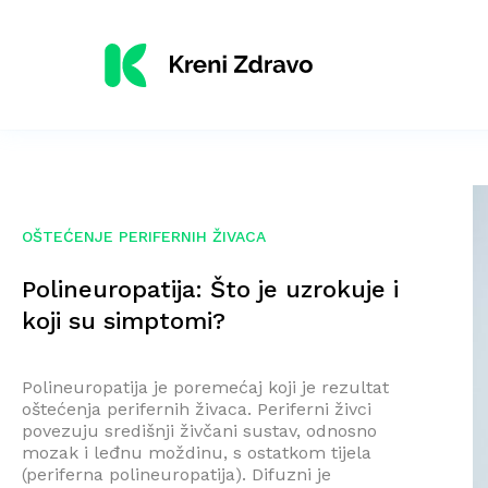
OŠTEĆENJE PERIFERNIH ŽIVACA
Polineuropatija: Što je uzrokuje i
koji su simptomi?
Polineuropatija je poremećaj koji je rezultat
oštećenja perifernih živaca. Periferni živci
povezuju središnji živčani sustav, odnosno
mozak i leđnu moždinu, s ostatkom tijela
(periferna polineuropatija). Difuzni je