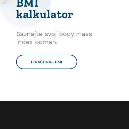
BMI
kalkulator
Saznajte svoj body mass
index odmah.
IZRAČUNAJ BMI