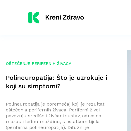
OŠTEĆENJE PERIFERNIH ŽIVACA
Polineuropatija: Što je uzrokuje i
koji su simptomi?
Polineuropatija je poremećaj koji je rezultat
oštećenja perifernih živaca. Periferni živci
povezuju središnji živčani sustav, odnosno
mozak i leđnu moždinu, s ostatkom tijela
(periferna polineuropatija). Difuzni je