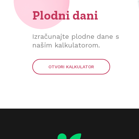
Plodni dani
Izračunajte plodne dane s
našim kalkulatorom.
OTVORI KALKULATOR