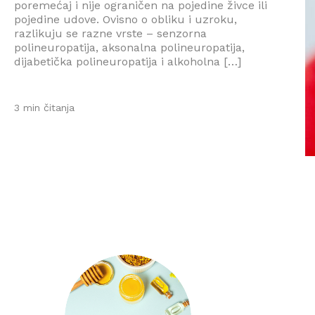
poremećaj i nije ograničen na pojedine živce ili
pojedine udove. Ovisno o obliku i uzroku,
razlikuju se razne vrste – senzorna
polineuropatija, aksonalna polineuropatija,
dijabetička polineuropatija i alkoholna […]
3 min čitanja