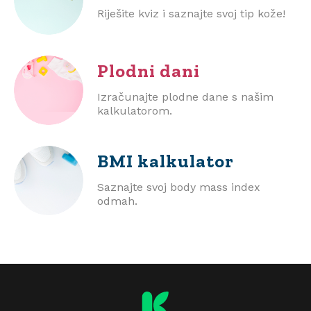
Riješite kviz i saznajte svoj tip kože!
Plodni dani
Izračunajte plodne dane s našim
kalkulatorom.
BMI
kalkulator
Saznajte svoj body mass index
odmah.