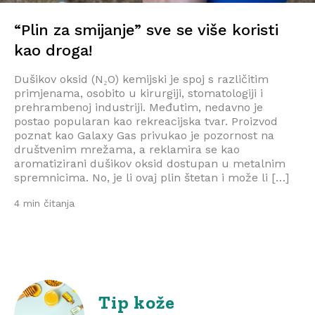
“Plin za smijanje” sve se više koristi
kao droga!
Dušikov oksid (N₂O) kemijski je spoj s različitim
primjenama, osobito u kirurgiji, stomatologiji i
prehrambenoj industriji. Međutim, nedavno je
postao popularan kao rekreacijska tvar. Proizvod
poznat kao Galaxy Gas privukao je pozornost na
društvenim mrežama, a reklamira se kao
aromatizirani dušikov oksid dostupan u metalnim
spremnicima. No, je li ovaj plin štetan i može li […]
4 min čitanja
Tip kože