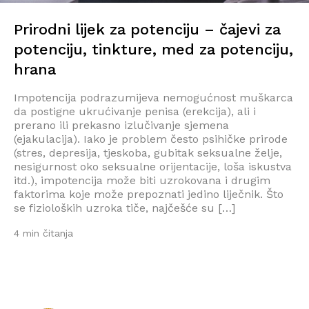
Prirodni lijek za potenciju – čajevi za
potenciju, tinkture, med za potenciju,
hrana
Impotencija podrazumijeva nemogućnost muškarca
da postigne ukrućivanje penisa (erekcija), ali i
prerano ili prekasno izlučivanje sjemena
(ejakulacija). Iako je problem često psihičke prirode
(stres, depresija, tjeskoba, gubitak seksualne želje,
nesigurnost oko seksualne orijentacije, loša iskustva
itd.), impotencija može biti uzrokovana i drugim
faktorima koje može prepoznati jedino liječnik. Što
se fizioloških uzroka tiče, najčešće su […]
4 min čitanja