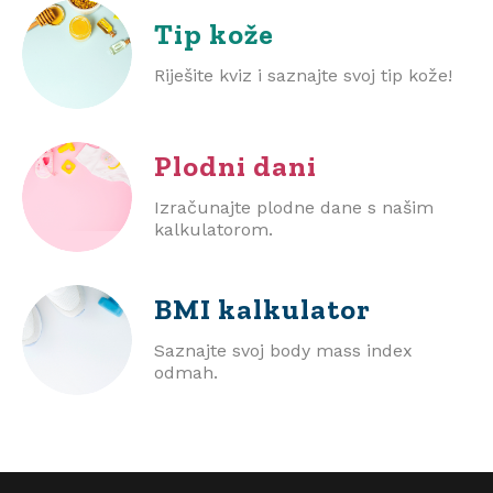
Tip kože
Riješite kviz i saznajte svoj tip kože!
Plodni dani
Izračunajte plodne dane s našim
kalkulatorom.
BMI
kalkulator
Saznajte svoj body mass index
odmah.