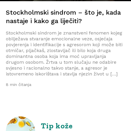
Stockholmski sindrom – što je, kada
nastaje i kako ga liječiti?
Stockholmski sindrom je znanstveni fenomen kojeg
obilježava stvaranje emocionalne veze, osjećaja
povjerenja i identifikacije s agresorom koji može biti
otmičar, pljačkaš, zlostavljač ili bilo koja druga
dominantna osoba koja ima moć upravljanja
drugom osobom. Žrtva u tom slučaju ne odabire
svjesno i racionalno takvo stanje, a agresor je
istovremeno iskorištava i stavlja njezin život u […]
8 min čitanja
Tip kože