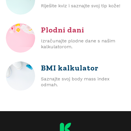
Riješite kviz i saznajte svoj tip kože!
Plodni dani
Izračunajte plodne dane s našim
kalkulatorom.
BMI
kalkulator
Saznajte svoj body mass index
odmah.