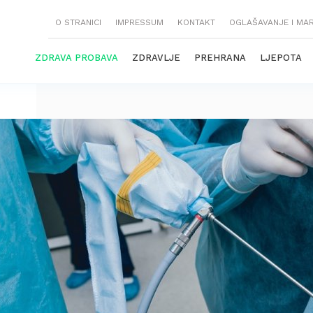
O STRANICI
IMPRESSUM
KONTAKT
OGLAŠAVANJE I MA
ZDRAVA PROBAVA
ZDRAVLJE
PREHRANA
LJEPOTA