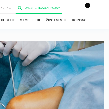
RKETING
BUDI FIT
MAME I BEBE
ŽIVOTNI STIL
KORISNO