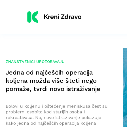
ZNANSTVENICI UPOZORAVAJU
Jedna od najčešćih operacija
koljena možda više šteti nego
pomaže, tvrdi novo istraživanje
Bolovi u koljenu i oštećenje meniskusa čest su
problem, osobito kod starijih osoba i
rekreativaca. No, novo istraživanje pokazuje
kako jedna od najčešćih operacija koljena