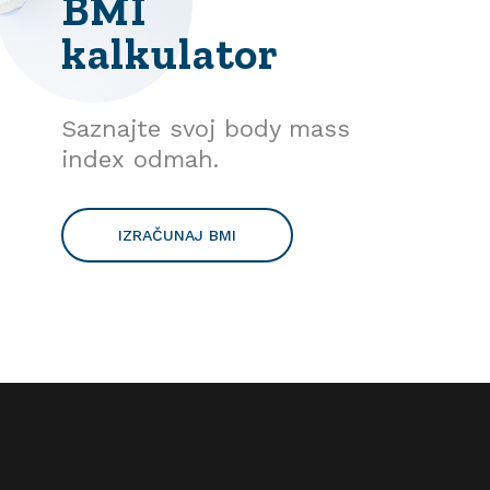
BMI
kalkulator
Saznajte svoj body mass
index odmah.
IZRAČUNAJ BMI