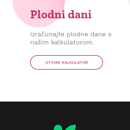
Plodni dani
Izračunajte plodne dane s
našim kalkulatorom.
OTVORI KALKULATOR