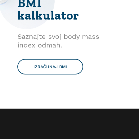
BMI
kalkulator
Saznajte svoj body mass
index odmah.
IZRAČUNAJ BMI