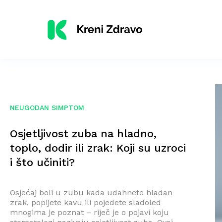
NEUGODAN SIMPTOM
Osjetljivost zuba na hladno,
toplo, dodir ili zrak: Koji su uzroci
i što učiniti?
Osjećaj boli u zubu kada udahnete hladan
zrak, popijete kavu ili pojedete sladoled
mnogima je poznat – riječ je o pojavi koju