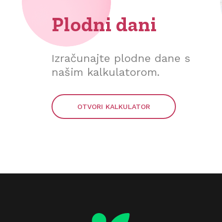
Plodni dani
Izračunajte plodne dane s
našim kalkulatorom.
OTVORI KALKULATOR