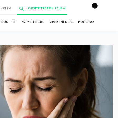
RKETING
BUDI FIT
MAME I BEBE
ŽIVOTNI STIL
KORISNO