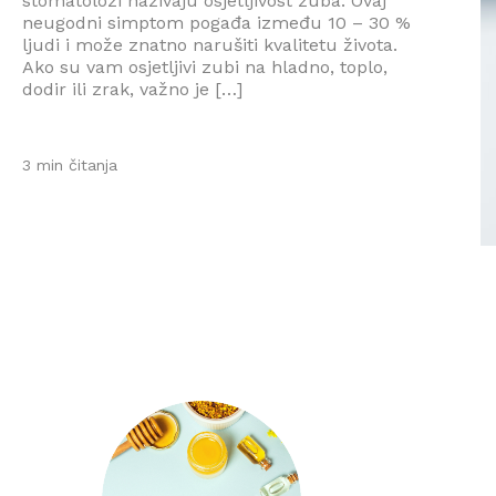
stomatolozi nazivaju osjetljivost zuba. Ovaj
neugodni simptom pogađa između 10 – 30 %
ljudi i može znatno narušiti kvalitetu života.
Ako su vam osjetljivi zubi na hladno, toplo,
dodir ili zrak, važno je […]
3 min čitanja