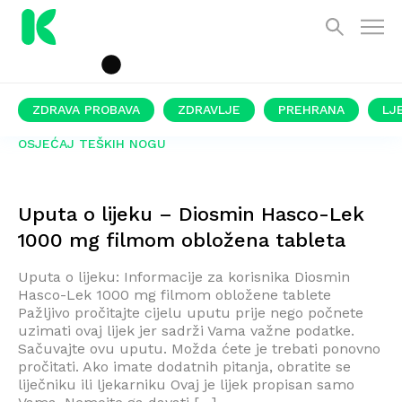
ZDRAVA PROBAVA
ZDRAVLJE
PREHRANA
LJ
OSJEĆAJ TEŠKIH NOGU
Uputa o lijeku – Diosmin Hasco-Lek
1000 mg filmom obložena tableta
Uputa o lijeku: Informacije za korisnika Diosmin
Hasco-Lek 1000 mg filmom obložene tablete
Pažljivo pročitajte cijelu uputu prije nego počnete
uzimati ovaj lijek jer sadrži Vama važne podatke.
Sačuvajte ovu uputu. Možda ćete je trebati ponovno
pročitati. Ako imate dodatnih pitanja, obratite se
liječniku ili ljekarniku Ovaj je lijek propisan samo