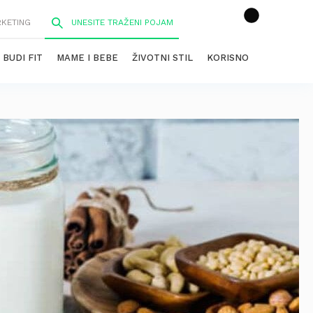
RKETING
BUDI FIT
MAME I BEBE
ŽIVOTNI STIL
KORISNO