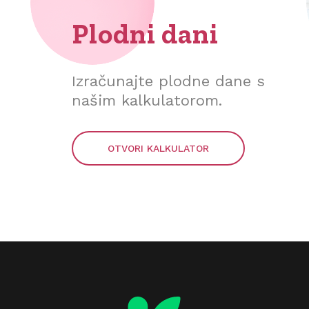
Plodni dani
Izračunajte plodne dane s
našim kalkulatorom.
OTVORI KALKULATOR