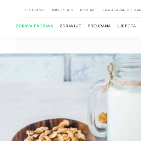
O STRANICI
IMPRESSUM
KONTAKT
OGLAŠAVANJE I MA
ZDRAVA PROBAVA
ZDRAVLJE
PREHRANA
LJEPOTA