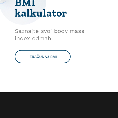
BMI
kalkulator
Saznajte svoj body mass
index odmah.
IZRAČUNAJ BMI