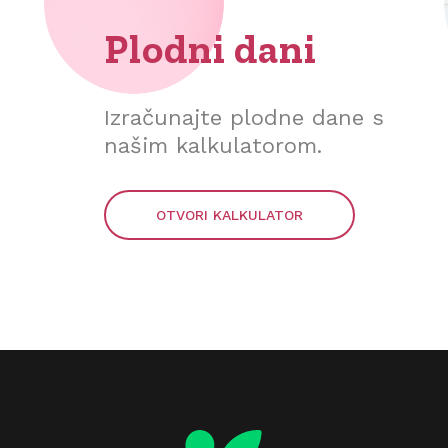
Plodni dani
Izračunajte plodne dane s
našim kalkulatorom.
OTVORI KALKULATOR