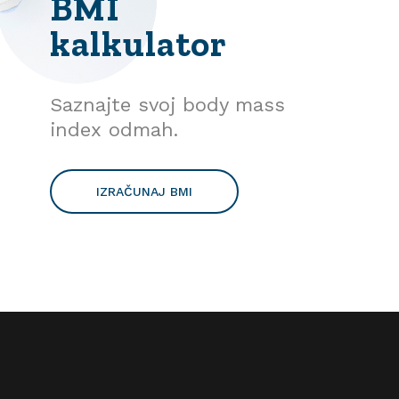
BMI
kalkulator
Saznajte svoj body mass
index odmah.
IZRAČUNAJ BMI