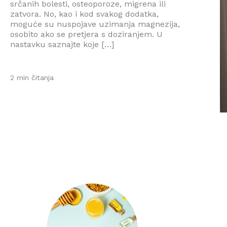
srčanih bolesti, osteoporoze, migrena ili
zatvora. No, kao i kod svakog dodatka,
moguće su nuspojave uzimanja magnezija,
osobito ako se pretjera s doziranjem. U
nastavku saznajte koje […]
2 min čitanja