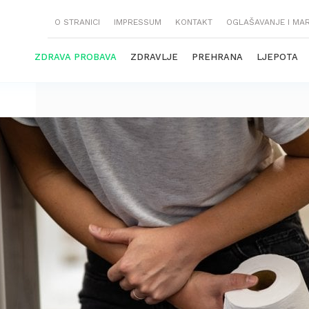
O STRANICI
IMPRESSUM
KONTAKT
OGLAŠAVANJE I MA
ZDRAVA PROBAVA
ZDRAVLJE
PREHRANA
LJEPOTA