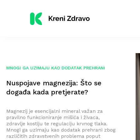
MNOGI GA UZIMAJU KAO DODATAK PREHRANI
Nuspojave magnezija: Što se
događa kada pretjerate?
Magnezij je esencijalni mineral važan za
pravilno funkcioniranje mišića i živaca,
zdravlje kostiju te regulaciju krvnog tlaka.
Mnogi ga uzimaju kao dodatak prehrani zbog
različitih zdravstvenih problema poput