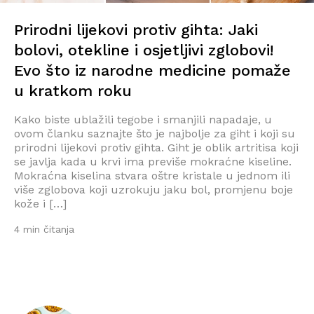
Prirodni lijekovi protiv gihta: Jaki
bolovi, otekline i osjetljivi zglobovi!
Evo što iz narodne medicine pomaže
u kratkom roku
Kako biste ublažili tegobe i smanjili napadaje, u
ovom članku saznajte što je najbolje za giht i koji su
prirodni lijekovi protiv gihta. Giht je oblik artritisa koji
se javlja kada u krvi ima previše mokraćne kiseline.
Mokraćna kiselina stvara oštre kristale u jednom ili
više zglobova koji uzrokuju jaku bol, promjenu boje
kože i […]
4 min čitanja