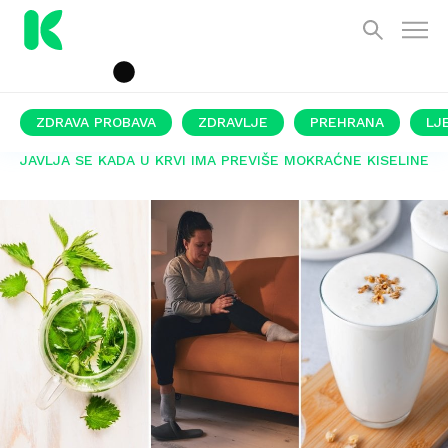
ZDRAVA PROBAVA
ZDRAVLJE
PREHRANA
LJ
JAVLJA SE KADA U KRVI IMA PREVIŠE MOKRAĆNE KISELINE