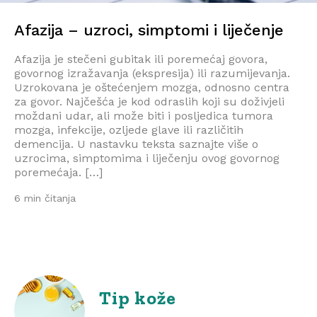
Afazija – uzroci, simptomi i liječenje
Afazija je stečeni gubitak ili poremećaj govora,
govornog izražavanja (ekspresija) ili razumijevanja.
Uzrokovana je oštećenjem mozga, odnosno centra
za govor. Najčešća je kod odraslih koji su doživjeli
moždani udar, ali može biti i posljedica tumora
mozga, infekcije, ozljede glave ili različitih
demencija. U nastavku teksta saznajte više o
uzrocima, simptomima i liječenju ovog govornog
poremećaja. […]
6 min čitanja
Tip kože