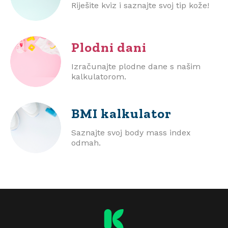
Riješite kviz i saznajte svoj tip kože!
Plodni dani
Izračunajte plodne dane s našim
kalkulatorom.
BMI
kalkulator
Saznajte svoj body mass index
odmah.