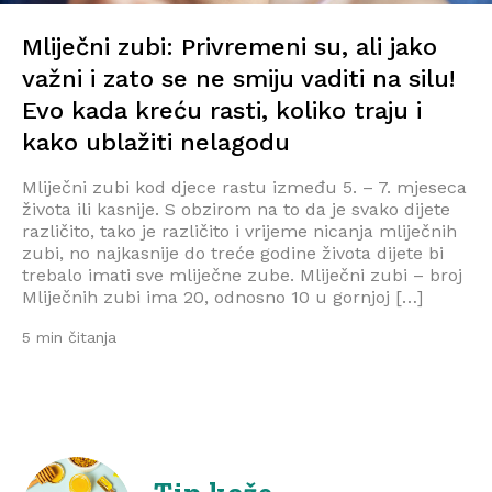
Mliječni zubi: Privremeni su, ali jako
važni i zato se ne smiju vaditi na silu!
Evo kada kreću rasti, koliko traju i
kako ublažiti nelagodu
Mliječni zubi kod djece rastu između 5. – 7. mjeseca
života ili kasnije. S obzirom na to da je svako dijete
različito, tako je različito i vrijeme nicanja mliječnih
zubi, no najkasnije do treće godine života dijete bi
trebalo imati sve mliječne zube. Mliječni zubi – broj
Mliječnih zubi ima 20, odnosno 10 u gornjoj […]
5 min čitanja