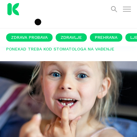
ZDRAVA PROBAVA
ZDRAVLJE
PREHRANA
LJ
PONEKAD TREBA KOD STOMATOLOGA NA VAĐENJE