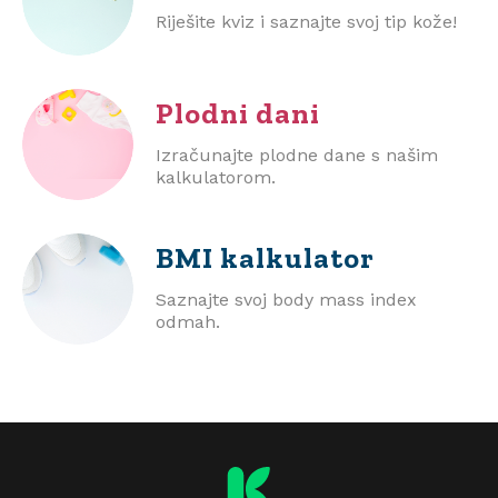
Riješite kviz i saznajte svoj tip kože!
Plodni dani
Izračunajte plodne dane s našim
kalkulatorom.
BMI
kalkulator
Saznajte svoj body mass index
odmah.