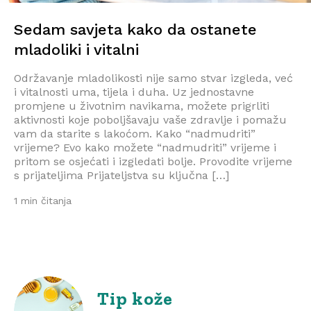
Sedam savjeta kako da ostanete
mladoliki i vitalni
Održavanje mladolikosti nije samo stvar izgleda, već
i vitalnosti uma, tijela i duha. Uz jednostavne
promjene u životnim navikama, možete prigrliti
aktivnosti koje poboljšavaju vaše zdravlje i pomažu
vam da starite s lakoćom. Kako “nadmudriti”
vrijeme? Evo kako možete “nadmudriti” vrijeme i
pritom se osjećati i izgledati bolje. Provodite vrijeme
s prijateljima Prijateljstva su ključna […]
1 min čitanja
Tip kože