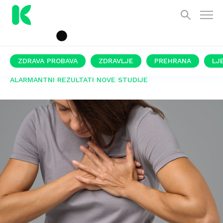
ZDRAVA PROBAVA
ZDRAVLJE
PREHRANA
LJ
ALARMANTNI REZULTATI NOVE STUDIJE