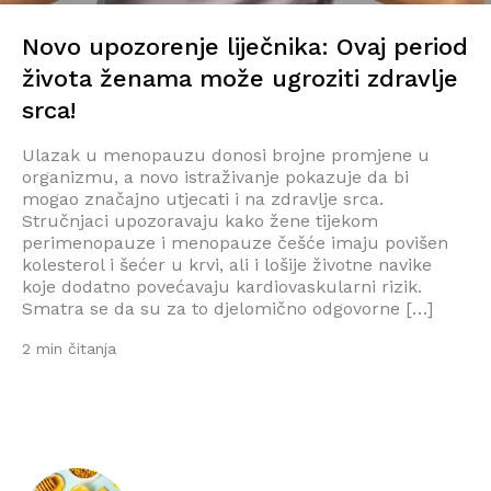
Novo upozorenje liječnika: Ovaj period
života ženama može ugroziti zdravlje
srca!
Ulazak u menopauzu donosi brojne promjene u
organizmu, a novo istraživanje pokazuje da bi
mogao značajno utjecati i na zdravlje srca.
Stručnjaci upozoravaju kako žene tijekom
perimenopauze i menopauze češće imaju povišen
kolesterol i šećer u krvi, ali i lošije životne navike
koje dodatno povećavaju kardiovaskularni rizik.
Smatra se da su za to djelomično odgovorne […]
2 min čitanja