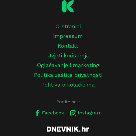
O stranici
Impressum
Kontakt
Uvjeti korištenja
Oglašavanje i marketing
Politika zaštite privatnosti
Politika o kolačićima
Pratite nas:
Facebook
Instagram