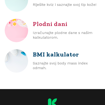
Riješite kviz i saznajte svoj tip kože!
Plodni dani
Izračunajte plodne dane s našim
kalkulatorom.
BMI
kalkulator
Saznajte svoj body mass index
odmah.