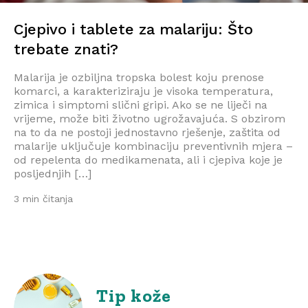
Cjepivo i tablete za malariju: Što
trebate znati?
Malarija je ozbiljna tropska bolest koju prenose
komarci, a karakteriziraju je visoka temperatura,
zimica i simptomi slični gripi. Ako se ne liječi na
vrijeme, može biti životno ugrožavajuća. S obzirom
na to da ne postoji jednostavno rješenje, zaštita od
malarije uključuje kombinaciju preventivnih mjera –
od repelenta do medikamenata, ali i cjepiva koje je
posljednjih […]
3 min čitanja
Tip kože