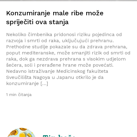
Konzumiranje male ribe može
spriječiti ova stanja
Nekoliko čimbenika pridonosi riziku pojedinca od
razvoja i smrti od raka, uključujući prehranu.
Prethodne studije pokazale su da zdrava prehrana,
poput mediteranske, može smanjiti rizik od smrti od
raka, dok ga nezdrava prehrana s visokim udjelom
šećera, soli i prerađene hrane može povećati.
Nedavno istraživanje Medicinskog fakulteta
Sveučilišta Nagoya u Japanu otkrilo je da
konzumiranje […]
1 min čitanja