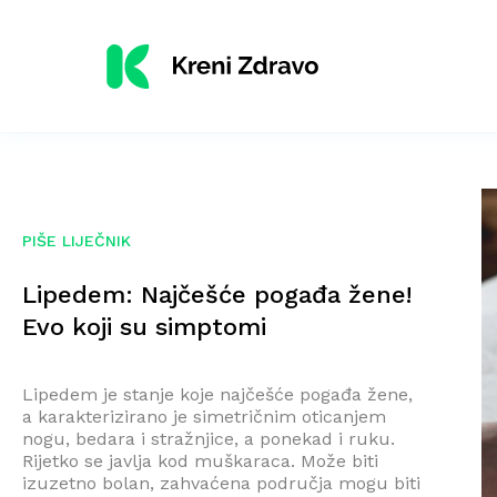
PIŠE LIJEČNIK
Lipedem: Najčešće pogađa žene!
Evo koji su simptomi
Lipedem je stanje koje najčešće pogađa žene,
a karakterizirano je simetričnim oticanjem
nogu, bedara i stražnjice, a ponekad i ruku.
Rijetko se javlja kod muškaraca. Može biti
izuzetno bolan, zahvaćena područja mogu biti