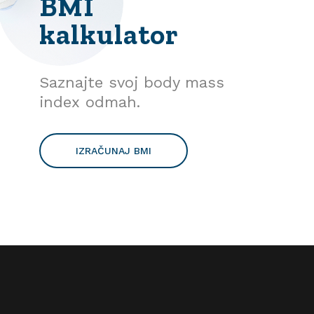
BMI
kalkulator
Saznajte svoj body mass
index odmah.
IZRAČUNAJ BMI