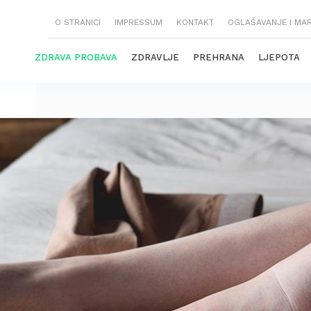
O STRANICI
IMPRESSUM
KONTAKT
OGLAŠAVANJE I MA
ZDRAVA PROBAVA
ZDRAVLJE
PREHRANA
LJEPOTA