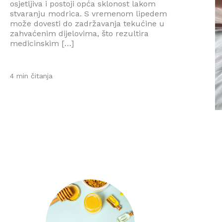
osjetljiva i postoji opća sklonost lakom
stvaranju modrica. S vremenom lipedem
može dovesti do zadržavanja tekućine u
zahvaćenim dijelovima, što rezultira
medicinskim […]
4 min čitanja