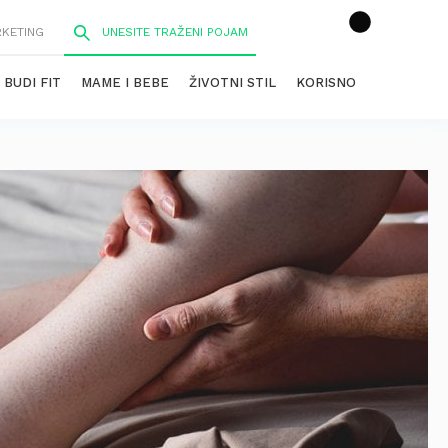
RKETING
BUDI FIT
MAME I BEBE
ŽIVOTNI STIL
KORISNO