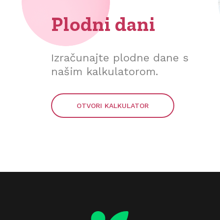
Plodni dani
Izračunajte plodne dane s
našim kalkulatorom.
OTVORI KALKULATOR