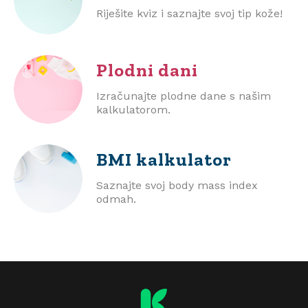
Riješite kviz i saznajte svoj tip kože!
Plodni dani
Izračunajte plodne dane s našim
kalkulatorom.
BMI
kalkulator
Saznajte svoj body mass index
odmah.