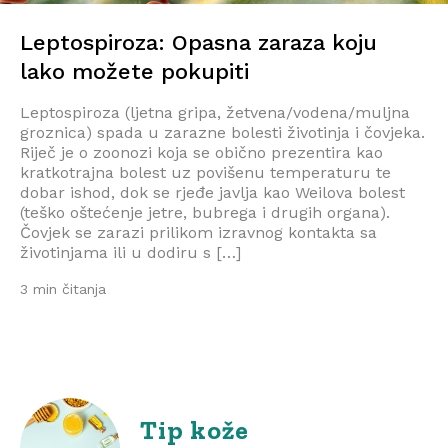
Leptospiroza: Opasna zaraza koju
lako možete pokupiti
Leptospiroza (ljetna gripa, žetvena/vodena/muljna
groznica) spada u zarazne bolesti životinja i čovjeka.
Riječ je o zoonozi koja se obično prezentira kao
kratkotrajna bolest uz povišenu temperaturu te
dobar ishod, dok se rjeđe javlja kao Weilova bolest
(teško oštećenje jetre, bubrega i drugih organa).
Čovjek se zarazi prilikom izravnog kontakta sa
životinjama ili u dodiru s […]
3 min čitanja
Tip kože