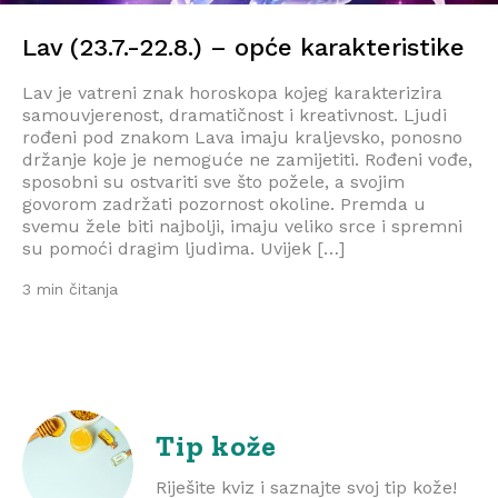
Lav (23.7.-22.8.) – opće karakteristike
Lav je vatreni znak horoskopa kojeg karakterizira
samouvjerenost, dramatičnost i kreativnost. Ljudi
rođeni pod znakom Lava imaju kraljevsko, ponosno
držanje koje je nemoguće ne zamijetiti. Rođeni vođe,
sposobni su ostvariti sve što požele, a svojim
govorom zadržati pozornost okoline. Premda u
svemu žele biti najbolji, imaju veliko srce i spremni
su pomoći dragim ljudima. Uvijek […]
3 min čitanja
Tip kože
Riješite kviz i saznajte svoj tip kože!