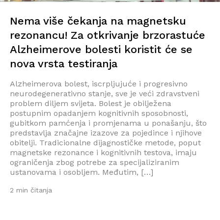
Nema više čekanja na magnetsku
rezonancu! Za otkrivanje brzorastuće
Alzheimerove bolesti koristit će se
nova vrsta testiranja
Alzheimerova bolest, iscrpljujuće i progresivno
neurodegenerativno stanje, sve je veći zdravstveni
problem diljem svijeta. Bolest je obilježena
postupnim opadanjem kognitivnih sposobnosti,
gubitkom pamćenja i promjenama u ponašanju, što
predstavlja značajne izazove za pojedince i njihove
obitelji. Tradicionalne dijagnostičke metode, poput
magnetske rezonance i kognitivnih testova, imaju
ograničenja zbog potrebe za specijaliziranim
ustanovama i osobljem. Međutim, […]
2 min čitanja