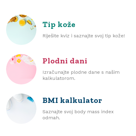
Tip kože
Riješite kviz i saznajte svoj tip kože!
Plodni dani
Izračunajte plodne dane s našim
kalkulatorom.
BMI
kalkulator
Saznajte svoj body mass index
odmah.