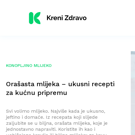
KONOPLJINO MLIJEKO
Orašasta mlijeka – ukusni recepti
za kućnu pripremu
Svi volimo mlijeko. Najviše kada je ukusno,
jeftino i domaće. Iz recepata koji slijede
zaljubite se u biljna, orašata mlijeka, koje je
jednostavno napraviti. Koristite ih kao i