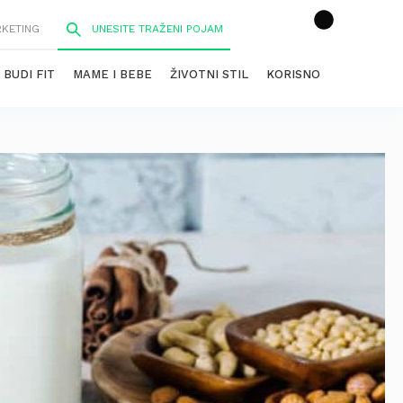
RKETING
BUDI FIT
MAME I BEBE
ŽIVOTNI STIL
KORISNO