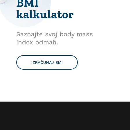
BMI
kalkulator
Saznajte svoj body mass
index odmah.
IZRAČUNAJ BMI