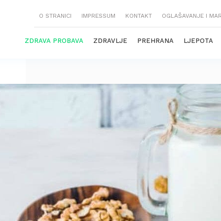
O STRANICI
IMPRESSUM
KONTAKT
OGLAŠAVANJE I MA
ZDRAVA PROBAVA
ZDRAVLJE
PREHRANA
LJEPOTA