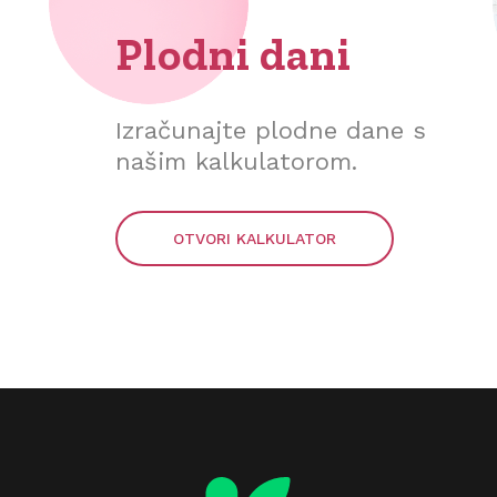
Plodni dani
Izračunajte plodne dane s
našim kalkulatorom.
OTVORI KALKULATOR