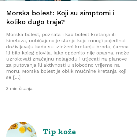
Morska bolest: Koji su simptomi i
koliko dugo traje?
Morska bolest, poznata i kao bolest kretanja ili
kinetoza, uobičajeno je stanje koje mnogi pojedinci
doživljavaju kada su izloženi kretanju broda, čamca
ili bilo kojeg plovila. Iako općenito nije opasna, može
uzrokovati značajnu nelagodu i utjecati na planove
za putovanja ili aktivnosti u slobodno vrijeme na
moru. Morska bolest je oblik mučnine kretanja koji
se […]
3 min čitanja
Tip kože