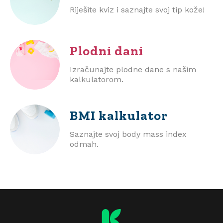
Riješite kviz i saznajte svoj tip kože!
Plodni dani
Izračunajte plodne dane s našim
kalkulatorom.
BMI
kalkulator
Saznajte svoj body mass index
odmah.