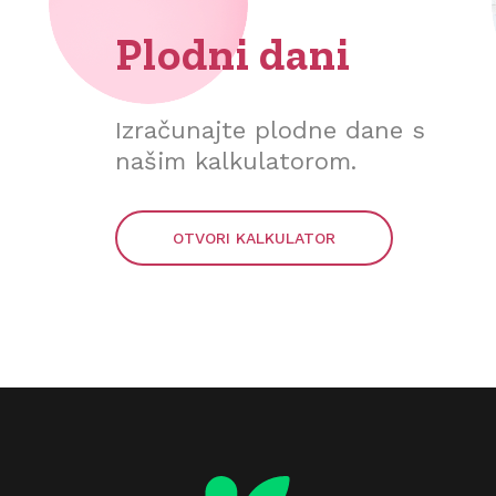
Plodni dani
Izračunajte plodne dane s
našim kalkulatorom.
OTVORI KALKULATOR