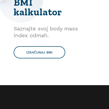
BMI
kalkulator
Saznajte svoj body mass
index odmah.
IZRAČUNAJ BMI