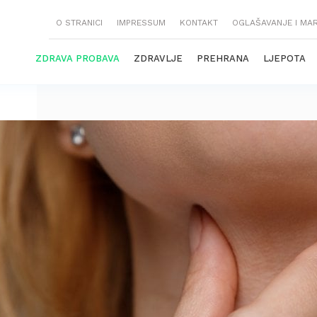
O STRANICI
IMPRESSUM
KONTAKT
OGLAŠAVANJE I MA
ZDRAVA PROBAVA
ZDRAVLJE
PREHRANA
LJEPOTA