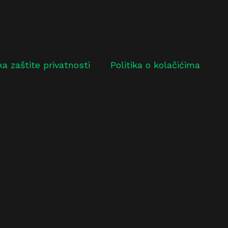
ika zaštite privatnosti
Politika o kolačićima