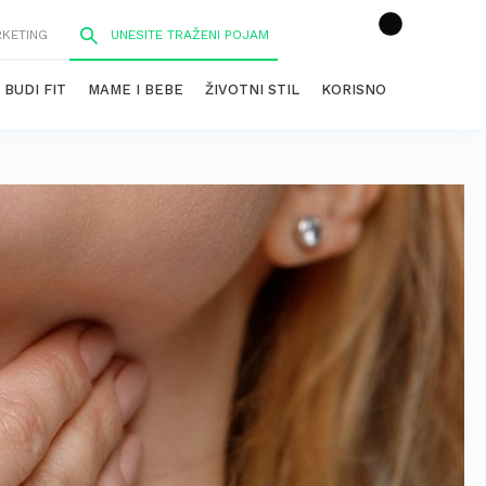
RKETING
BUDI FIT
MAME I BEBE
ŽIVOTNI STIL
KORISNO