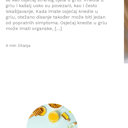
grlu i kašalj usko su povezani, kao i često
iskašljavanje. Kada imate osjećaj knedle u
grlu, otežano disanje također može biti jedan
od popratnih simptoma. Osjećaj knedle u grlu
može imati organske, […]
4 min čitanja