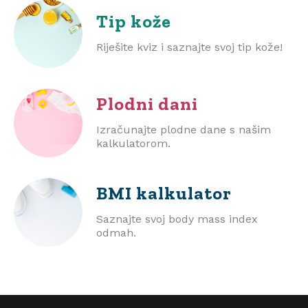
Tip kože
Riješite kviz i saznajte svoj tip kože!
Plodni dani
Izračunajte plodne dane s našim
kalkulatorom.
BMI
kalkulator
Saznajte svoj body mass index
odmah.