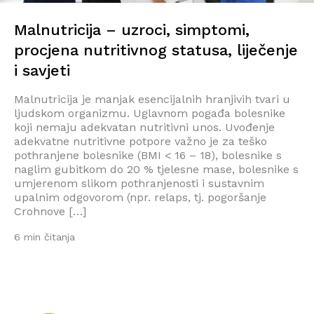
Malnutricija – uzroci, simptomi,
procjena nutritivnog statusa, liječenje
i savjeti
Malnutricija je manjak esencijalnih hranjivih tvari u
ljudskom organizmu. Uglavnom pogađa bolesnike
koji nemaju adekvatan nutritivni unos. Uvođenje
adekvatne nutritivne potpore važno je za teško
pothranjene bolesnike (BMI < 16 – 18), bolesnike s
naglim gubitkom do 20 % tjelesne mase, bolesnike s
umjerenom slikom pothranjenosti i sustavnim
upalnim odgovorom (npr. relaps, tj. pogoršanje
Crohnove […]
6 min čitanja