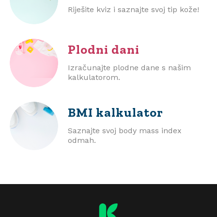
Riješite kviz i saznajte svoj tip kože!
Plodni dani
Izračunajte plodne dane s našim
kalkulatorom.
BMI
kalkulator
Saznajte svoj body mass index
odmah.