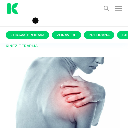
ZDRAVA PROBAVA
ZDRAVLJE
PREHRANA
LJ
KINEZITERAPIJA