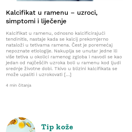
Kalcifikat u ramenu – uzroci,
simptomi i liječenje
Kalcifikat u ramenu, odnosno kalcificirajući
tendinitis, nastaje kada se kalcij prekomjerno
nataloži u tetivama ramena. Čest je poremećaj
nepoznate etiologije. Nakuplja se unutar jedne ili
više tetiva u okolici ramenog zgloba i navodi se kao
jedan od najčešćih uzroka boli u ramenu kod ljudi
srednje životne dobi. Tkivo u blizini kalcifikata se
može upaliti i uzrokovati […]
4 min čitanja
Tip kože