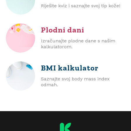
Riješite kviz i saznajte svoj tip kože!
Plodni dani
Izračunajte plodne dane s našim
kalkulatorom.
BMI
kalkulator
Saznajte svoj body mass index
odmah.