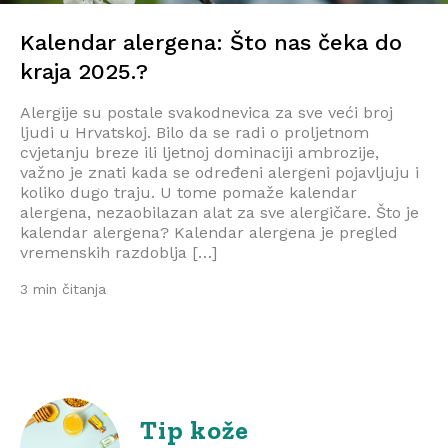
Kalendar alergena: Što nas čeka do
kraja 2025.?
Alergije su postale svakodnevica za sve veći broj
ljudi u Hrvatskoj. Bilo da se radi o proljetnom
cvjetanju breze ili ljetnoj dominaciji ambrozije,
važno je znati kada se određeni alergeni pojavljuju i
koliko dugo traju. U tome pomaže kalendar
alergena, nezaobilazan alat za sve alergičare. Što je
kalendar alergena? Kalendar alergena je pregled
vremenskih razdoblja […]
3 min čitanja
Tip kože