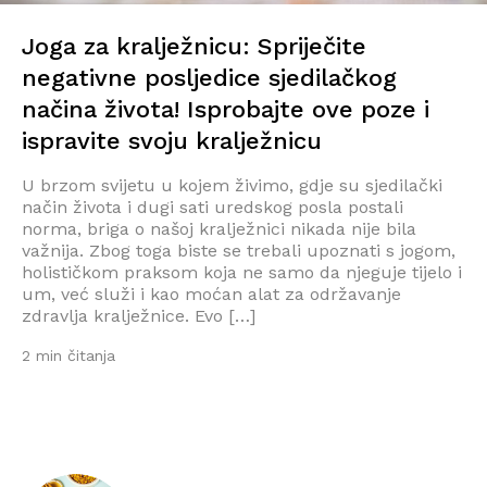
Joga za kralježnicu: Spriječite
negativne posljedice sjedilačkog
načina života! Isprobajte ove poze i
ispravite svoju kralježnicu
U brzom svijetu u kojem živimo, gdje su sjedilački
način života i dugi sati uredskog posla postali
norma, briga o našoj kralježnici nikada nije bila
važnija. Zbog toga biste se trebali upoznati s jogom,
holističkom praksom koja ne samo da njeguje tijelo i
um, već služi i kao moćan alat za održavanje
zdravlja kralježnice. Evo […]
2 min čitanja