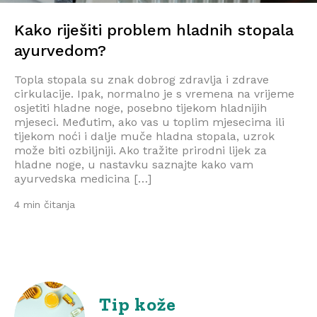
Kako riješiti problem hladnih stopala
ayurvedom?
Topla stopala su znak dobrog zdravlja i zdrave
cirkulacije. Ipak, normalno je s vremena na vrijeme
osjetiti hladne noge, posebno tijekom hladnijih
mjeseci. Međutim, ako vas u toplim mjesecima ili
tijekom noći i dalje muče hladna stopala, uzrok
može biti ozbiljniji. Ako tražite prirodni lijek za
hladne noge, u nastavku saznajte kako vam
ayurvedska medicina […]
4 min čitanja
Tip kože