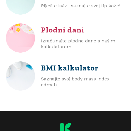
Riješite kviz i saznajte svoj tip kože!
Plodni dani
Izračunajte plodne dane s našim
kalkulatorom.
BMI
kalkulator
Saznajte svoj body mass index
odmah.