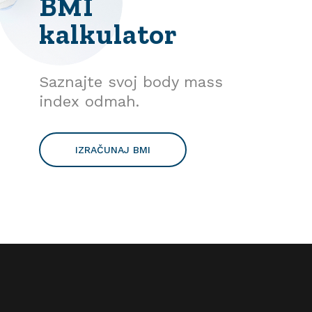
BMI
kalkulator
Saznajte svoj body mass
index odmah.
IZRAČUNAJ BMI