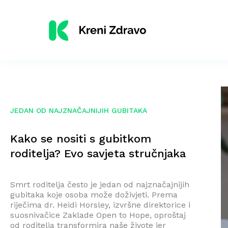
JEDAN OD NAJZNAČAJNIJIH GUBITAKA
Kako se nositi s gubitkom
roditelja? Evo savjeta stručnjaka
Smrt roditelja često je jedan od najznačajnijih
gubitaka koje osoba može doživjeti. Prema
riječima dr. Heidi Horsley, izvršne direktorice i
suosnivačice Zaklade Open to Hope, oproštaj
od roditelja transformira naše živote jer