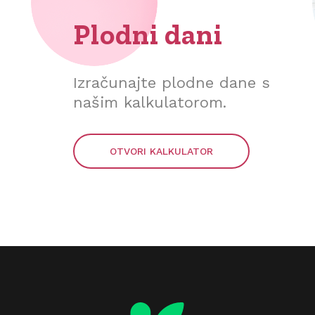
Plodni dani
Izračunajte plodne dane s
našim kalkulatorom.
OTVORI KALKULATOR