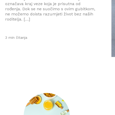
označava kraj veze koja je prisutna od
rođenja. Dok se ne suočimo s ovim gubitkom,
ne možemo doista razumjeti život bez naših
roditelja. […]
3 min čitanja