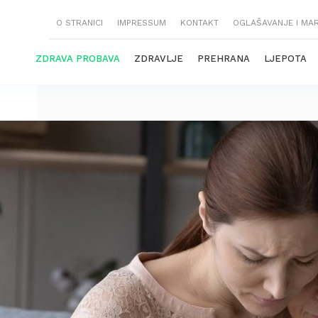
O STRANICI
IMPRESSUM
KONTAKT
OGLAŠAVANJE I MA
ZDRAVA PROBAVA
ZDRAVLJE
PREHRANA
LJEPOTA