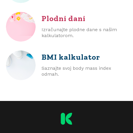
Plodni dani
Izračunajte plodne dane s našim
kalkulatorom.
BMI
kalkulator
Saznajte svoj body mass index
odmah.