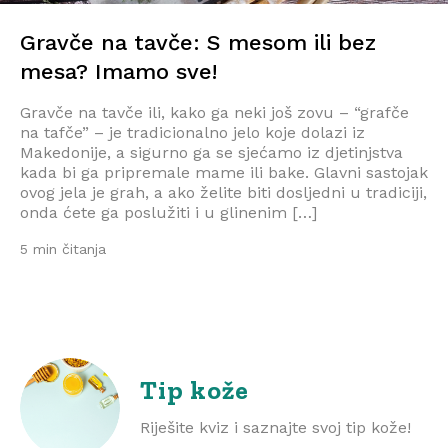
Gravče na tavče: S mesom ili bez
mesa? Imamo sve!
Gravče na tavče ili, kako ga neki još zovu – “grafče
na tafče” – je tradicionalno jelo koje dolazi iz
Makedonije, a sigurno ga se sjećamo iz djetinjstva
kada bi ga pripremale mame ili bake. Glavni sastojak
ovog jela je grah, a ako želite biti dosljedni u tradiciji,
onda ćete ga poslužiti i u glinenim […]
5 min čitanja
Tip kože
Riješite kviz i saznajte svoj tip kože!