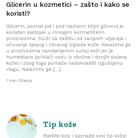
Glicerin u kozmetici – zašto i kako se
koristi?
Glicerin, poznat još i pod nazivom biljni glicerol je
koristan sastojak u mnogim kozmetičkim
proizvodima. Služi za zaštitu od vanjskih utjecaja i
očuvanje lijepog i zdravog izgleda kože. Nalazimo ga
u proizvodima namijenjenim suhoj koži jer je
humektans (privlači vodu iz okoline i donjih slojeva
kože) i zbog toga pomaže nadoknaditi izgubljenu
vlagu. Nalazimo ga […]
1 min čitanja
Tip kože
Riješite kviz i saznajte svoj tip kože!