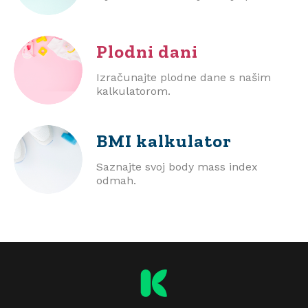
Plodni dani
Izračunajte plodne dane s našim
kalkulatorom.
BMI
kalkulator
Saznajte svoj body mass index
odmah.