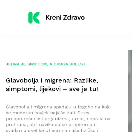
JEDNA JE SIMPTOM, A DRUGA BOLEST
Glavobolja i migrena: Razlike,
simptomi, lijekovi – sve je tu!
Glavobolja i migrena spadaju u tegobe na koje
se moderan čovjek najviše žali. Stres,
preopterećenost organizma, umor, nepravilna
prehrana, ali i navika da se prepiremo i
svađamo uvelike utječu na naše fizičko i