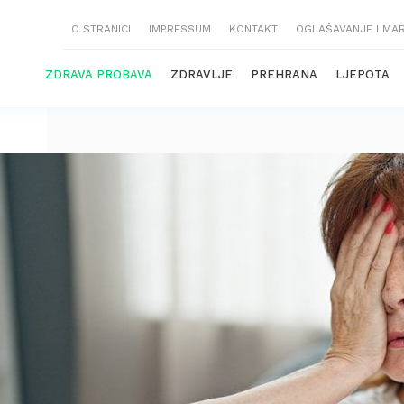
O STRANICI
IMPRESSUM
KONTAKT
OGLAŠAVANJE I MA
ZDRAVA PROBAVA
ZDRAVLJE
PREHRANA
LJEPOTA