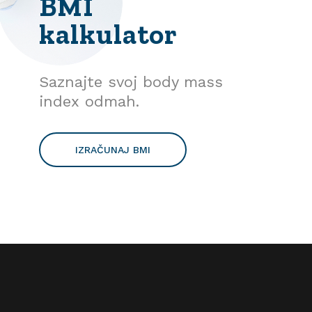
BMI
kalkulator
Saznajte svoj body mass
index odmah.
IZRAČUNAJ BMI