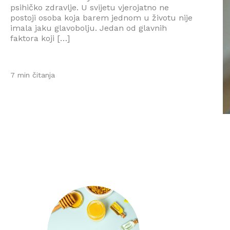
psihičko zdravlje. U svijetu vjerojatno ne
postoji osoba koja barem jednom u životu nije
imala jaku glavobolju. Jedan od glavnih
faktora koji […]
7 min čitanja