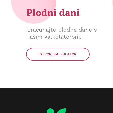
Plodni dani
Izračunajte plodne dane s
našim kalkulatorom.
OTVORI KALKULATOR