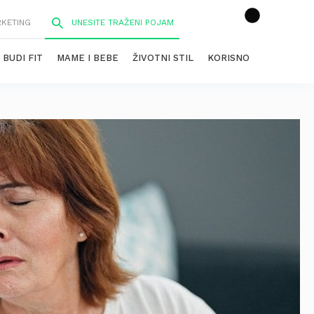
RKETING
BUDI FIT
MAME I BEBE
ŽIVOTNI STIL
KORISNO