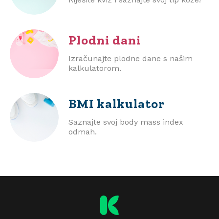
Plodni dani
Izračunajte plodne dane s našim
kalkulatorom.
BMI
kalkulator
Saznajte svoj body mass index
odmah.