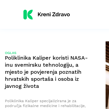
OGLAS
Poliklinika Kaliper koristi NASA-
inu svemirsku tehnologiju, a
mjesto je povjerenja poznatih
hrvatskih sportaša i osoba iz
javnog života
Poliklinika Kaliper specijalizirana je za
područja fizikalne medicine i rehabilitacije,