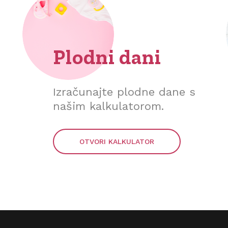
Plodni dani
Izračunajte plodne dane s
našim kalkulatorom.
OTVORI KALKULATOR