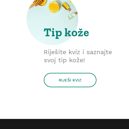
Tip kože
Riješite kviz i saznajte
svoj tip kože!
RIJEŠI KVIZ