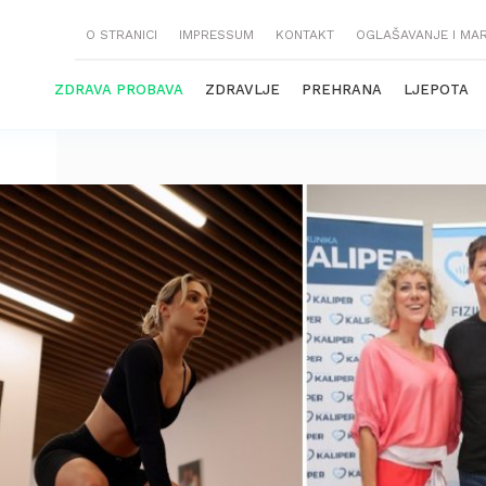
O STRANICI
IMPRESSUM
KONTAKT
OGLAŠAVANJE I MA
ZDRAVA PROBAVA
ZDRAVLJE
PREHRANA
LJEPOTA