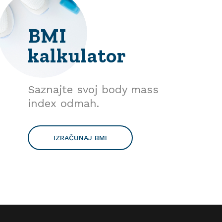
BMI
kalkulator
Saznajte svoj body mass
index odmah.
IZRAČUNAJ BMI