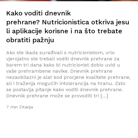
Kako voditi dnevnik
prehrane? Nutricionistica otkriva jesu
li aplikacije korisne i na što trebate
obratiti pažnju
Ako ste ikada surađivali s nutricionistom, vrlo
vjerojatno ste trebali voditi dnevnik prehrane za
barem tri dana kako bi nutricionist dobio uvid u
vaše prehrambene navike. Dnevnik prehrane
nezaobilazni je alat kod procjene kvalitete prehrane,
ali i traženja mogućih intolerancija na hranu. Zato
se postavlja pitanje kako voditi dnevnik prehrane.
Dnevnik prehrane može se provoditi tri […]
7 min čitanja