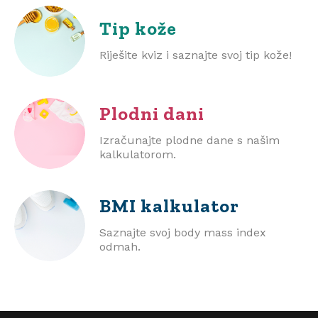
Tip kože
Riješite kviz i saznajte svoj tip kože!
Plodni dani
Izračunajte plodne dane s našim
kalkulatorom.
BMI
kalkulator
Saznajte svoj body mass index
odmah.