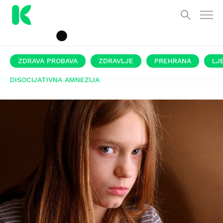
ZDRAVA PROBAVA
ZDRAVLJE
PREHRANA
LJ
DISOCIJATIVNA AMNEZIJA