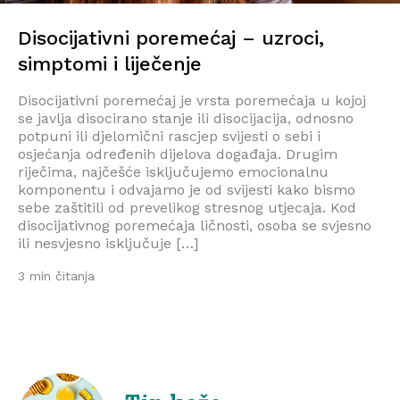
Disocijativni poremećaj – uzroci,
simptomi i liječenje
Disocijativni poremećaj je vrsta poremećaja u kojoj
se javlja disocirano stanje ili disocijacija, odnosno
potpuni ili djelomični rascjep svijesti o sebi i
osjećanja određenih dijelova događaja. Drugim
riječima, najčešće isključujemo emocionalnu
komponentu i odvajamo je od svijesti kako bismo
sebe zaštitili od prevelikog stresnog utjecaja. Kod
disocijativnog poremećaja ličnosti, osoba se svjesno
ili nesvjesno isključuje […]
3 min čitanja